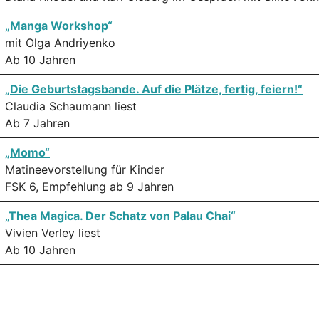
„
Manga Workshop
“
mit Olga Andriyenko
Ab 10 Jahren
„Die Geburtstagsbande. Auf die Plätze, fertig, feiern!“
Claudia Schaumann liest
Ab 7 Jahren
„Momo“
Matineevorstellung für Kinder
FSK 6, Empfehlung ab 9 Jahren
„
Thea Magica. Der Schatz von Palau Chai“
Vivien Verley liest
Ab 10 Jahren