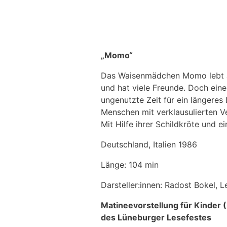
„Momo“
Das Waisenmädchen Momo lebt all
und hat viele Freunde. Doch eine
ungenutzte Zeit für ein längere
Menschen mit verklausulierten Ve
Mit Hilfe ihrer Schildkröte und 
Deutschland, Italien 1986
Länge: 104 min
Darsteller:innen: Radost Bokel, L
Matineevorstellung für Kinder 
des Lüneburger Lesefestes