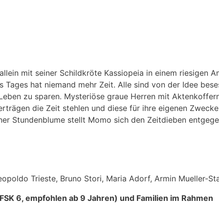
ein mit seiner Schildkröte Kassiopeia in einem riesigen A
s Tages hat niemand mehr Zeit. Alle sind von der Idee bese
s Leben zu sparen. Mysteriöse graue Herren mit Aktenkoffer
rträgen die Zeit stehlen und diese für ihre eigenen Zweck
einer Stundenblume stellt Momo sich den Zeitdieben entgege
eopoldo Trieste, Bruno Stori, Maria Adorf, Armin Mueller-St
(FSK 6, empfohlen ab 9 Jahren) und Familien im Rahmen