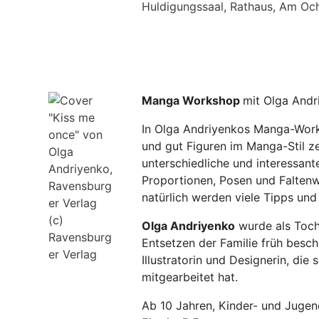
Huldigungssaal, Rathaus, Am Oc
Manga Workshop
mit Olga Andr
In Olga Andriyenkos Manga-Worksh
und gut Figuren im Manga-Stil ze
unterschiedliche und interessan
Proportionen, Posen und Faltenw
natürlich werden viele Tipps und 
(c)
Olga Andriyenko
wurde als Toch
Ravensburg
Entsetzen der Familie früh beschl
er Verlag
Illustratorin und Designerin, di
mitgearbeitet hat.
Ab 10 Jahren, Kinder- und Jugen