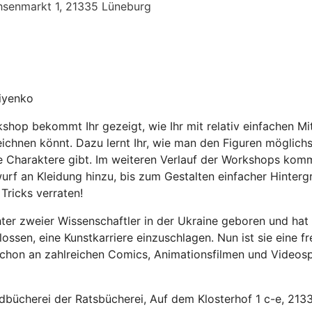
hsenmarkt 1, 21335 Lüneburg
iyenko
op bekommt Ihr gezeigt, wie Ihr mit relativ einfachen Mit
ichnen könnt. Dazu lernt Ihr, wie man den Figuren möglichs
te Charaktere gibt. Im weiteren Verlauf der Workshops ko
urf an Kleidung hinzu, bis zum Gestalten einfacher Hinter
Tricks verraten!
ter zweier Wissenschaftler in der Ukraine geboren und ha
ossen, eine Kunstkarriere einzuschlagen. Nun ist sie eine fr
e schon an zahlreichen Comics, Animationsfilmen und Videosp
dbücherei der Ratsbücherei, Auf dem Klosterhof 1 c-e, 213