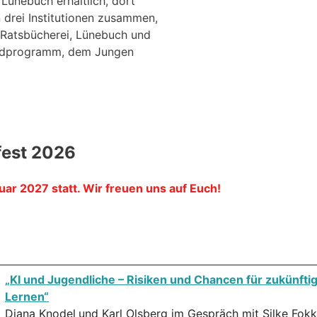
 Lünebuch erhältlich, dort
drei Institutionen zusammen,
e Ratsbücherei, Lünebuch und
endprogramm, dem Jungen
fest 2026
uar 2027 statt. Wir freuen uns auf Euch!
„KI und Jugendliche – Risiken und Chancen für zukünfti
Lernen“
Diana Knodel
und Karl Olsberg im Gespräch mit Silke Fok