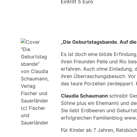
Eintritt 5 Euro
„Die Geburtstagsbande. Auf die P
Es ist doch eine blöde Erfindun
ihren Freunden Pelle und Rio bes
erfahren. Auch ohne Einladung, d
ihren Überraschungsbesuch. Vor a
das teure Porzellan zerdeppert.
Claudia Schaumann
schreibt Ge
Söhne plus ein Ehemann) und der
(c) Fischer
Sie liebt Erdbeeren und Geburts
und
erfolgreichen Familienblog www
Sauerländer
Für Kinder ab 7 Jahren, Ratsbüch