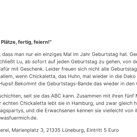
lätze, fertig, feiern!“
g, dass man nur ein einziges Mal im Jahr Geburtstag hat. G
chließt Lu, ab sofort auf jeden Geburtstag zu gehen, von d
afür mit Geschenk. Leider freuen sich nicht alle Geburtsta
llem, wenn Chickaletta, das Huhn, mal wieder in die Deko 
 Hupsi! Bekommt die Geburtstags-Bande das wieder in den G
schichten, seit sie das ABC kann. Zusammen mit ihren fünf 
 echten Chickaletta lebt sie in Hamburg, und zwar gleich h
tagspartys, und die Erwachsenen kennen sie vielleicht von 
.wasfuermich.de.
erei, Marienplatz 3, 21335 Lüneburg, Eintritt 5 Euro