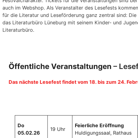
Festivalcharakter. Tickets für die Veranstaltungen sind bei
auch im Webshop. Als Veranstalter des Lesefests kommen 
für die Literatur und Leseförderung ganz zentral sind: Di
das Literaturbüro Lüneburg mit seinem Kinder- und Jug
Literaturbüro.
Öffentliche Veranstaltungen
–
Lese
Das nächste Lesefest findet vom 18. bis zum 24. Febr
Do
Feierliche Eröffnung
19 Uhr
05.02.26
Huldigungssaal, Rathaus